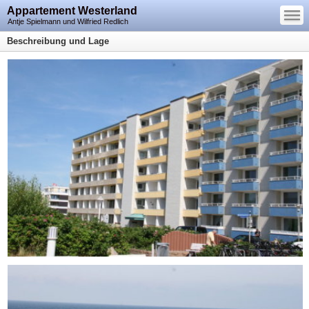
—
Appartement Westerland
—
—
Antje Spielmann und Wilfried Redlich
Beschreibung und Lage